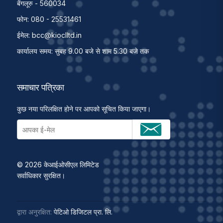
बेंगलूरु - 560034
फोन: 080 - 25531461
ईमेल:
bcc@kioclltd.in
कार्यालय समय: सुबह 9.00 बजे से शाम 5.30 बजे तक
समाचार पत्रिका
कुछ नया परिलक्षित होने पर आपको सूचित किया जाएगा।
© 2026 केआईओसीएल लिमिटेड
सर्वाधिकार सुरक्षित।
द्वारा अनुरक्षित:
पेटिओ डिजिटल प्रा. लि.