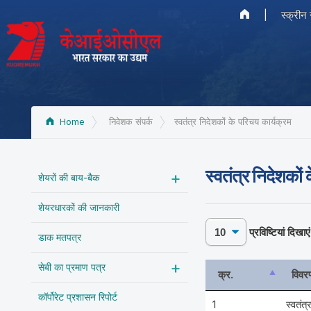
|
स्क्रीन
Home
निवेशक संपर्क
स्वतंत्र निदेशकों के परिचय कार्यक्रम
स्वतंत्र निदेशकों 
शेयरों की बाय-बैक
शेयरधारकों की जानकारी
प्रविष्टियां दिखाएं
डाक मतपत्र
सेबी का प्रमाण पत्र
क्र.
विवर
कॉर्पोरेट प्रशासन रिपोर्ट
1
स्वतंत