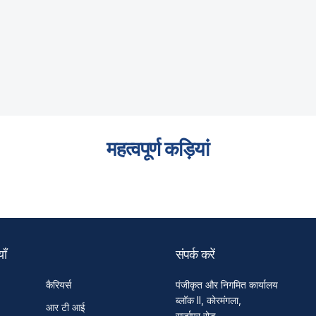
महत्वपूर्ण कड़ियां
ाँ
संपर्क करें
कैरियर्स
पंजीकृत और निगमित कार्यालय
ब्लॉक II, कोरमंगला,
आर टी आई
सर्जापुर रोड