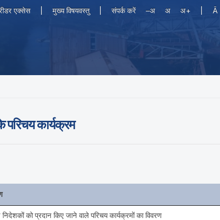
 रीडर एक्सेस
|
मुख्य विषयवस्तु
|
संपर्क करें
–अ
अ
अ+
|
Ā
के परिचय कार्यक्रम
ण
्र निदेशकों को प्रदान किए जाने वाले परिचय कार्यक्रमों का विवरण