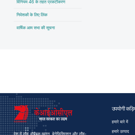
विनियम 46 के तहत प्रकटीकरण
निवेशकों के लिए लिंक
वार्षिक आम सभा की सूचना
उपयोगी कड़िय
हमारे बारे में
हमारे उत्पाद
देश में लौह अयस्क खनन, बेनेफिसिएशन और लौह-