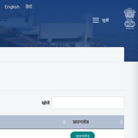
English
हिंदी
सूची
खोजें
डाउनलोड
डाउनलोड