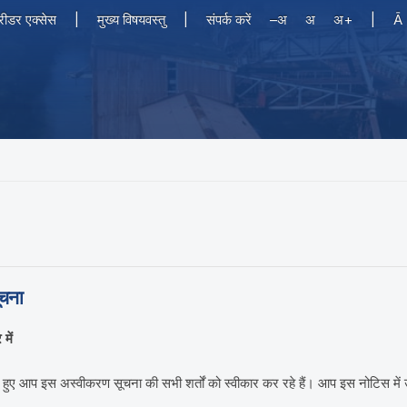
 रीडर एक्सेस
|
मुख्य विषयवस्तु
|
संपर्क करें
–अ
अ
अ+
|
Ā
ूचना
में
ुए आप इस अस्वीकरण सूचना की सभी शर्तों को स्वीकार कर रहे हैं। आप इस नोटिस में 