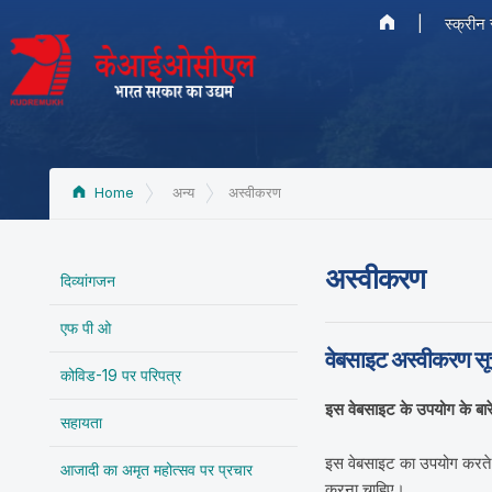
|
स्क्रीन
Home
अन्य
अस्वीकरण
अस्वीकरण
दिव्यांगजन
एफ पी ओ
वेबसाइट अस्वीकरण स
कोविड-19 पर परिपत्र
इस वेबसाइट के उपयोग के बारे 
सहायता
इस वेबसाइट का उपयोग करते ह
आजादी का अमृत महोत्सव पर प्रचार
करना चाहिए।