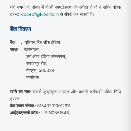
यदि गणना के संबंध में किसी स्पष्टीकरण की अपेक्षा हो तो वे सचिव पीएफ
ट्रस्ट
kiocepf@kioclltd.in
से संपर्क कर सकते हैं।
बैंक विवरण
बैंक :
यूनियन बैंक ऑफ इंडिया
शाखा :
कोरमंगला,
सर्वे ऑफ इंडिया कॉम्प्लेक्स,
सरजापुर रोड,
बेंगलुरु, 560034
कर्नाटक
खाते का नाम:
मेसर्स कुद्रेमुख आयरन ओर कंपनी कर्मचारी भविष्य निधि
ट्रस्ट
बैंक खाता संख्या :
515402010012611
आईएफएससी कोड :
UBIN0551546